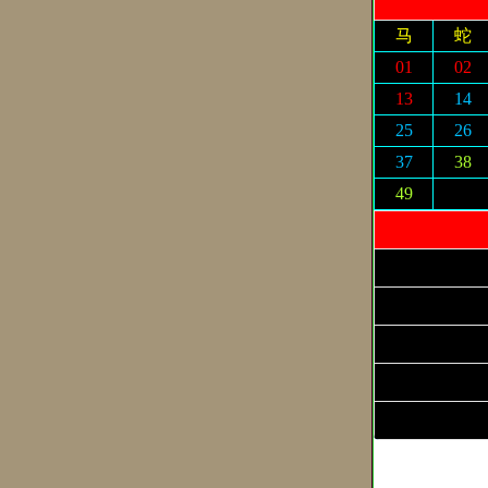
马
蛇
01
02
13
14
25
26
37
38
49