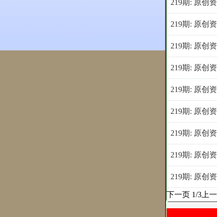
219期: 原
219期: 原
219期: 原
219期: 原
219期: 原
219期: 原
219期: 原
219期: 原
219期: 原
下一页
1/3
上一