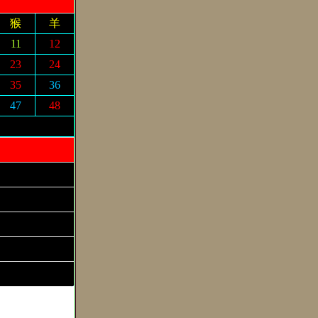
猴
羊
11
12
23
24
35
36
47
48