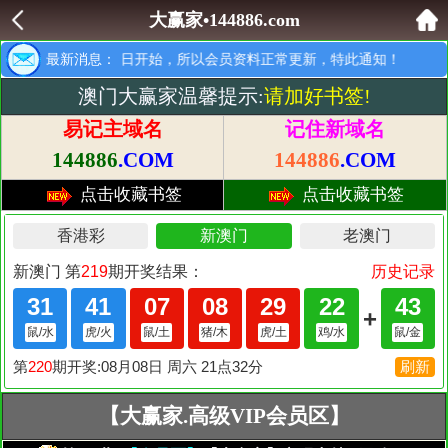
大赢家•144886.com
别提示：8月1日开始，所以会员资料正常更新，特此通知！
最新消息：
澳门大赢家温馨提示:
请加好书签!
易记主域名
记住新域名
144886
.COM
144886
.COM
点击收藏书签
点击收藏书签
【大赢家.高级VIP会员区】