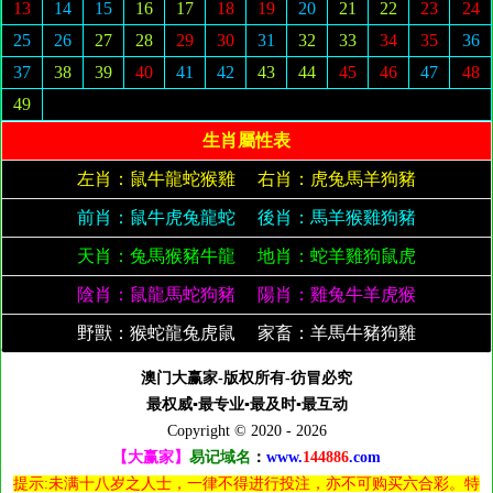
13
14
15
16
17
18
19
20
21
22
23
24
25
26
27
28
29
30
31
32
33
34
35
36
37
38
39
40
41
42
43
44
45
46
47
48
49
生肖屬性表
左肖：鼠牛龍蛇猴雞 右肖：虎兔馬羊狗豬
前肖：鼠牛虎兔龍蛇 後肖：馬羊猴雞狗豬
天肖：兔馬猴豬牛龍 地肖：蛇羊雞狗鼠虎
陰肖：鼠龍馬蛇狗豬 陽肖：雞兔牛羊虎猴
野獸：猴蛇龍兔虎鼠 家畜：羊馬牛豬狗雞
澳门大赢家-版权所有-彷冒必究
最权威▪最专业▪最及时▪最互动
Copyright © 2020 - 2026
【大赢家】
易记域名
：
www.
144886
.com
提示:未满十八岁之人士，一律不得进行投注，亦不可购买六合彩。特