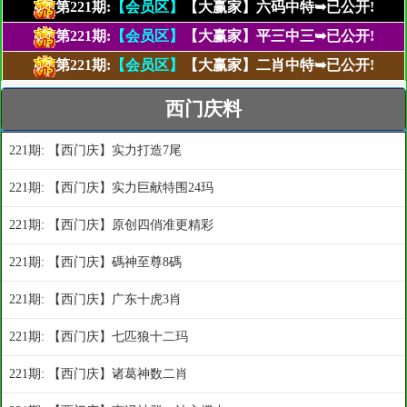
第
221期:
【会员区】
【大赢家】六码中特➥已公开!
第
221期:
【会员区】
【大赢家】平三中三➥已公开!
第
221期:
【会员区】
【大赢家】二肖中特➥已公开!
西门庆料
221期: 【西门庆】实力打造7尾
221期: 【西门庆】实力巨献特围24玛
221期: 【西门庆】原创四俏准更精彩
221期: 【西门庆】碼神至尊8碼
221期: 【西门庆】广东十虎3肖
221期: 【西门庆】七匹狼十二玛
221期: 【西门庆】诸葛神数二肖