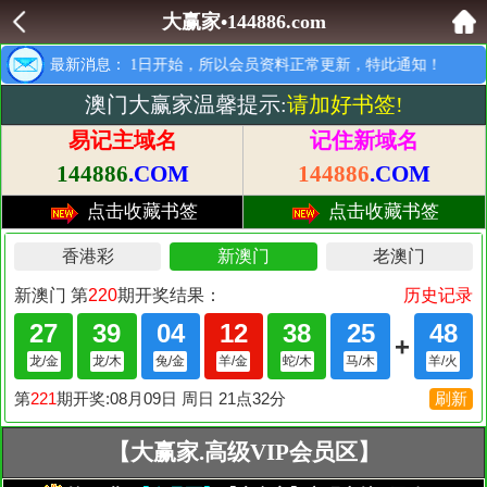
大赢家•144886.com
别提示：8月1日开始，所以会员资料正常更新，特此通知！
最新消息：
澳门大赢家温馨提示:
请加好书签!
易记主域名
记住新域名
144886
.COM
144886
.COM
点击收藏书签
点击收藏书签
【大赢家.高级VIP会员区】