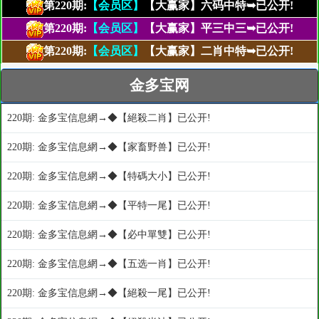
第
220期:
【会员区】
【大赢家】六码中特➥已公开!
第
220期:
【会员区】
【大赢家】平三中三➥已公开!
第
220期:
【会员区】
【大赢家】二肖中特➥已公开!
金多宝网
220期: 金多宝信息網→◆【絕殺二肖】已公开!
220期: 金多宝信息網→◆【家畜野兽】已公开!
220期: 金多宝信息網→◆【特碼大小】已公开!
220期: 金多宝信息網→◆【平特一尾】已公开!
220期: 金多宝信息網→◆【必中單雙】已公开!
220期: 金多宝信息網→◆【五选一肖】已公开!
220期: 金多宝信息網→◆【絕殺一尾】已公开!