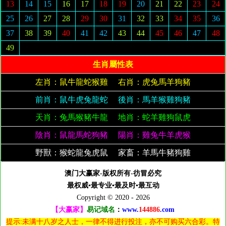
13
14
15
16
17
18
19
20
21
22
23
24
25
26
27
28
29
30
31
32
33
34
35
36
37
38
39
40
41
42
43
44
45
46
47
48
49
生肖屬性表
左肖：鼠牛龍蛇猴雞 右肖：虎兔馬羊狗豬
前肖：鼠牛虎兔龍蛇 後肖：馬羊猴雞狗豬
天肖：兔馬猴豬牛龍 地肖：蛇羊雞狗鼠虎
陰肖：鼠龍馬蛇狗豬 陽肖：雞兔牛羊虎猴
野獸：猴蛇龍兔虎鼠 家畜：羊馬牛豬狗雞
澳门大赢家-版权所有-彷冒必究
最权威▪最专业▪最及时▪最互动
Copyright © 2020 - 2026
【大赢家】
易记域名
：
www.
144886
.com
提示:未满十八岁之人士，一律不得进行投注，亦不可购买六合彩。特