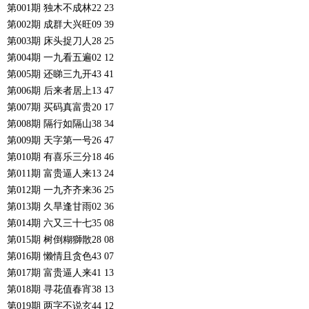
第001期 独木不成林22 23
第002期 成群大兴旺09 39
第003期 床头捉刀人28 25
第004期 一九看五遍02 12
第005期 还睇三九开43 41
第006期 后来者居上13 47
第007期 买码真富贵20 17
第008期 隔行如隔山38 34
第009期 天字第一号26 47
第010期 有喜乐三分18 46
第011期 富贵逼人来13 24
第012期 一九齐齐来36 25
第013期 久旱逢甘雨02 36
第014期 六又三十七35 08
第015期 树倒糊獅散28 08
第016期 懒情且贪色43 07
第017期 富贵逼人来41 13
第018期 寻花值春宵38 13
第019期 两字不说玄44 12