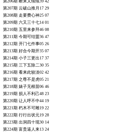
第206期 断来又续续39 42
第207期 云破山推月17 29
第208期 走要费心神25 07
第209期 六又三十七14 01
第210期 五里来参拜46 08
第211期 今期可结盟36 47
第212期 开门七件事05 26
第213期 好合今期开35 07
第214期 小子三更出17 37
第215期 三下五除二30 35
第216期 看来此较淡02 42
第217期 之尊不是虎05 21
第218期 婊子无根苗06 46
第219期 损人不利己48 23
第220期 让人呼不中44 19
第221期 朽木不可雕19 22
第222期 行行出状元19 28
第223期 出洞四十现30 14
第224期 富贵逼人来13 24