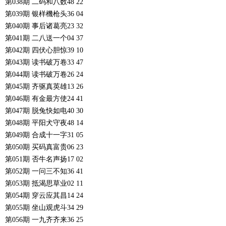
第038期 二码和八数48 22
第039期 银样機枪头36 04
第040期 事后诸葛亮23 32
第041期 二八送一个04 37
第042期 四伏心胆惊39 10
第043期 读书破万卷33 47
第044期 读书破万卷26 24
第045期 齐驱真英雄13 26
第046期 有金最方使24 41
第047期 脱兔快如电40 30
第048期 平阳犬守夜48 14
第049期 合成十一字31 05
第050期 买码真富贵06 23
第051期 否牛名声扬17 02
第052期 一问三不知36 41
第053期 抵渴思草业02 11
第054期 穿云应其昌14 24
第055期 坐山观虎斗34 29
第056期 一九齐齐来36 25