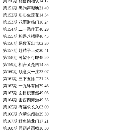
第150期 相台四相认14 12
第151期 黑驹声嘶唤21 49
第152期 步步生莲花14 34
第153期 花雨财临门16 24
第154期 二一添作五40 29
第155期 相遇八招呼46 43
第156期 易数五出击02 20
第157期 赶聘子上架20 41
第158期 可望不可即48 20
第159期 相合又是四14 35
第160期 顺意买一注23 07
第161期 三下五除二21 23
第162期 一九终有回39 46
第163期 面目识斐然49 03
第164期 击西四海游49 33
第165期 有福求长久03 09
第166期 六腑头颅抛29 39
第167期 鯉鱼跳龙门17 21
第168期 照葫芦画戟16 30