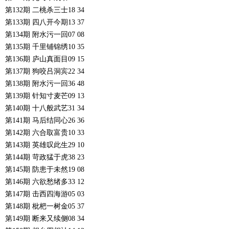
第132期 二桃杀三士18 34
第133期 四八开今期13 37
第134期 附水污一回07 08
第135期 千里铺锦绣10 35
第136期 庐山真面目09 15
第137期 狗咬吕洞宾22 34
第138期 附水污一回36 48
第139期 针知寸麦芒09 13
第140期 十八般武艺31 34
第141期 马后结同心26 36
第142期 六合取富贵10 33
第143期 英雄叹此生29 10
第144期 苛政猛于虎38 23
第145期 防患于未然19 08
第146期 六欲愁绪多33 12
第147期 击西四海游05 03
第148期 枇杷一树金05 37
第149期 断来又续侧08 34