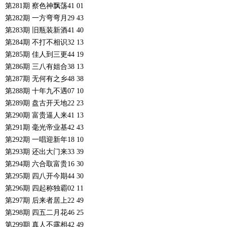
第281期 察色神飘荡41 01
第282期 一方弯弯月29 43
第283期 旧瓶装新酒41 40
第284期 不打不相识32 13
第285期 佳人到三更44 19
第286期 三八有姐合38 13
第287期 无何有之乡48 38
第288期 十年九不遇07 10
第289期 盘古开天地22 23
第290期 富贵逼人来41 13
第291期 毫光帝业基42 43
第292期 一唱迎新年18 10
第293期 还出大门来33 39
第294期 六合取富贵16 30
第295期 四八开今期44 30
第296期 四起称独霸02 11
第297期 后来者居上22 49
第298期 四五二月花46 25
第299期 真人不露相42 49