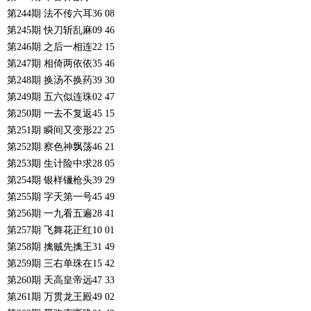
第244期 法不传六耳36 08
第245期 快刀斩乱麻09 46
第246期 之后一相连22 15
第247期 相倚两依依35 46
第248期 换汤不换药39 30
第249期 五六似连珠02 47
第250期 一去不复返45 15
第251期 瞬间又变形22 25
第252期 察色神飘荡46 21
第253期 生计险中求28 05
第254期 银样镴枪头39 29
第255期 字天第一号45 49
第256期 一九看五遍28 41
第257期 飞舞花正红10 01
第258期 擒贼先擒王31 49
第259期 三右单珠在15 42
第260期 天高皇帝远47 33
第261期 万贯龙王殿49 02